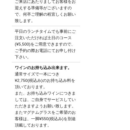
ご来店にあたりましてお客様をお
迎えする準備等がございますの
で、何卒ご理解の程宜しくお願い
致します。
平日のランチタイムでも事前にご
注文いただければ土日のコース
(¥5,500)をご用意できますので、
ご予約の際お電話にてお申し付け
下さい。
ワインのお持ち込み出来ます。
通常サイズで一本につき
¥2,750(税込み)のお持ち込み料を
頂いております。
また、お持ち込みワインにつきま
しては、ご自身でサービスしてい
ただきますようお願い致します。
またマグナムグラスをご希望のお
客様は、一脚¥550(税込み)を別途
頂戴しております。