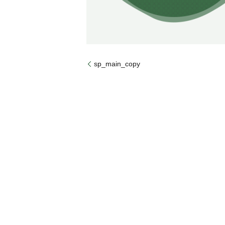
sp_main_copy