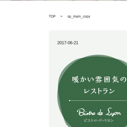
TOP
sp_main_copy
2017-06-21