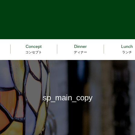
Concept
Dinner
Lunch
コンセプト
ディナー
ランチ
sp_main_copy