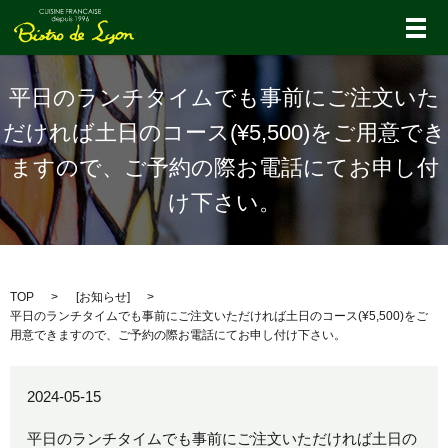
メ
平日のランチタイムでも事前にご注文いた
だければ土日のコース(¥5,500)をご用意でき
ますので、ご予約の際お電話にてお申し付
け下さい。
TOP
[
お知らせ
]
平日のランチタイムでも事前にご注文いただければ土日のコース(¥5,500)をご
用意できますので、ご予約の際お電話にてお申し付け下さい。
2024-05-15
平日のランチタイムでも事前にご注文いただければ土日の