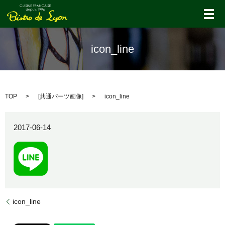
メ
icon_line
TOP
[
共通パーツ画像
]
icon_line
2017-06-14
icon_line