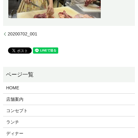
20200702_001
HOME
店舗案内
コンセプト
ランチ
ディナー